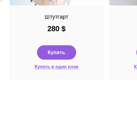
Штутгарт
280
$
Купить
Купить в один клик
К