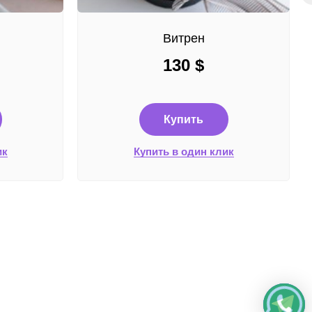
Витрен
130
$
Купить
ик
Купить в один клик