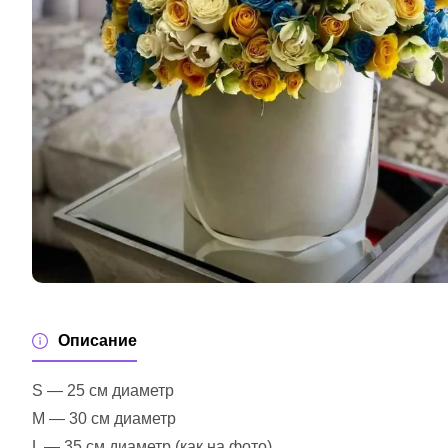
Описание
S — 25 см диаметр
M — 30 см диаметр
L — 35 см диаметр (как на фото)