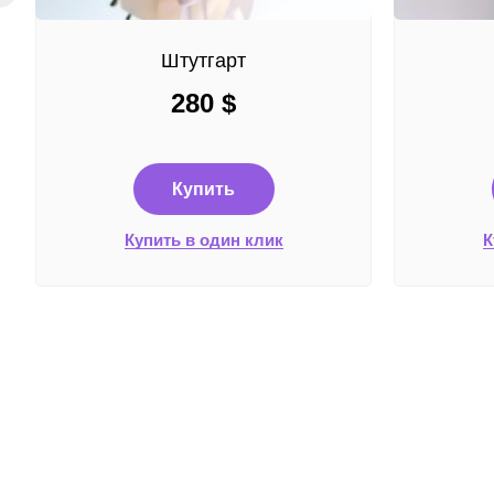
Штутгарт
280
$
Купить
Купить в один клик
К