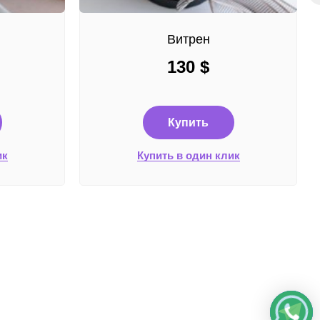
Витрен
130
$
Купить
ик
Купить в один клик