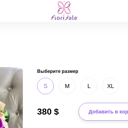
Выберите размер
S
M
L
XL
380
$
Добавить в ко