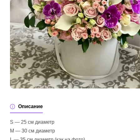
Описание
S — 25 см диаметр
M — 30 см диаметр
L — 35 см диаметр (как на фото)